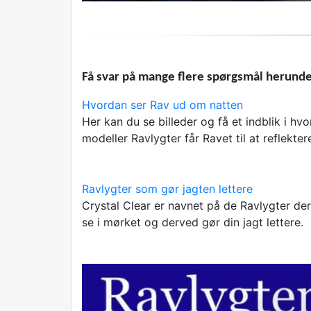
Få svar på mange flere spørgsmål herunde
Hvordan ser Rav ud om natten
Her kan du se billeder og få et indblik i hv
modeller Ravlygter får Ravet til at reflekter
Ravlygter som gør jagten lettere
Crystal Clear er navnet på de Ravlygter der
se i mørket og derved gør din jagt lettere.