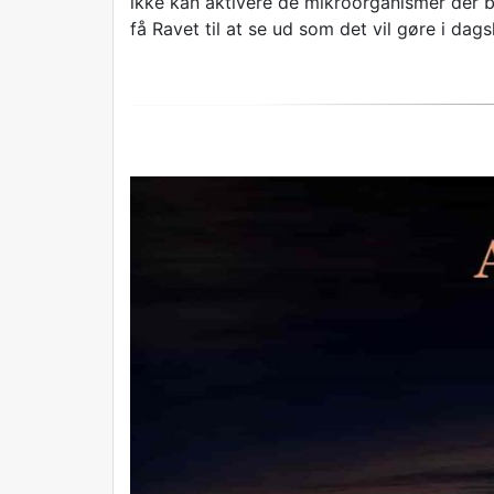
ikke kan aktivere de mikroorganismer der bl
få Ravet til at se ud som det vil gøre i dags