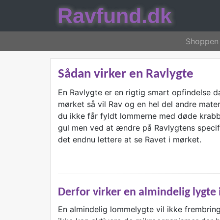
Ravfund.dk
Shoppen
Sådan virker en Ravlygte
En Ravlygte er en rigtig smart opfindelse da
mørket så vil Rav og en hel del andre materia
du ikke får fyldt lommerne med døde krabber
gul men ved at ændre på Ravlygtens specifik
det endnu lettere at se Ravet i mørket.
Derfor virker en almindelig lygte 
En almindelig lommelygte vil ikke frembrin