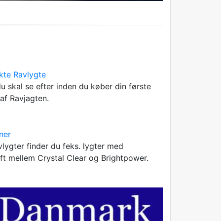
kte Ravlygte
 skal se efter inden du køber din første
af Ravjagten.
ner
vlygter finder du feks. lygter med
kift mellem Crystal Clear og Brightpower.