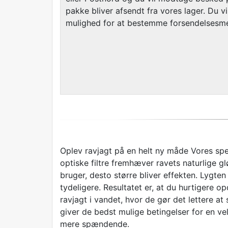
pakke bliver afsendt fra vores lager. Du v
mulighed for at bestemme forsendelsesm
Oplev ravjagt på en helt ny måde Vores speci
optiske filtre fremhæver ravets naturlige g
bruger, desto større bliver effekten. Lygten
tydeligere. Resultatet er, at du hurtigere o
ravjagt i vandet, hvor de gør det lettere at
giver de bedst mulige betingelser for en vel
mere spændende.