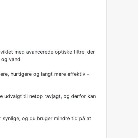
dviklet med avancerede optiske filtre, der
g og vand.
ere, hurtigere og langt mere effektiv –
je udvalgt til netop ravjagt, og derfor kan
er synlige, og du bruger mindre tid på at