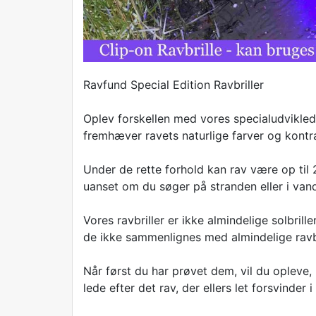
Ravfund Special Edition Ravbriller
Oplev forskellen med vores specialudviklede 
fremhæver ravets naturlige farver og kontr
Under de rette forhold kan rav være op til 
uanset om du søger på stranden eller i vand
Vores ravbriller er ikke almindelige solbrill
de ikke sammenlignes med almindelige ravbril
Når først du har prøvet dem, vil du opleve, h
lede efter det rav, der ellers let forsvinder 