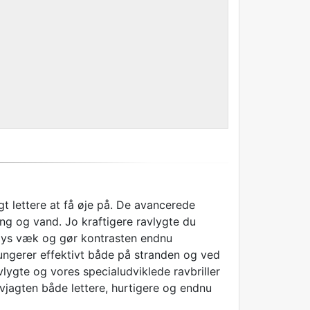
ngt lettere at få øje på. De avancerede
ang og vand. Jo kraftigere ravlygte du
de lys væk og gør kontrasten endnu
 fungerer effektivt både på stranden og ved
vlygte og vores specialudviklede ravbriller
ravjagten både lettere, hurtigere og endnu