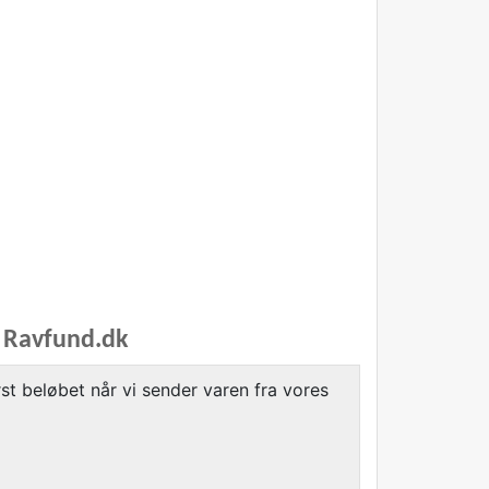
a Ravfund.dk
rst beløbet når vi sender varen fra vores