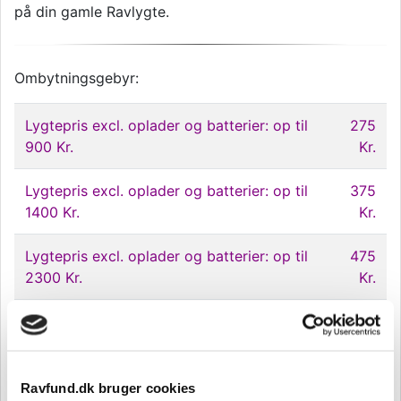
på din gamle Ravlygte.
Ombytningsgebyr:
Lygtepris excl. oplader og batterier: op til
275
900 Kr.
Kr.
Lygtepris excl. oplader og batterier: op til
375
1400 Kr.
Kr.
Lygtepris excl. oplader og batterier: op til
475
2300 Kr.
Kr.
Lygtepris excl. oplader og batterier: op til
575
3300 Kr.
Kr.
Ravfund.dk bruger cookies