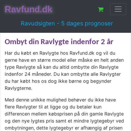
Ravfund.dk
Ravudsigten - 5 dages prognoser
Ombyt din Ravlygte indenfor 2 år
Har du købt en Ravlygte hos Ravfund.dk og vil du
gerne have en større model eller måske en helt anden
type Ravlygte så kan du altid ombytte din Ravlygte
indenfor 24 måneder. Du kan ombytte alle Ravlygter
du har købt hos os dog ikke børne og begynder
Ravlygterne.
Med denne unikke mulighed behøver du ikke have
flere Ravlygter til at ligge og du betaler kun
differencen mellem købsprisen på din gamle Ravlygte
og den nye lygtes pris samt et mindre lygtegebyr ved
ombytningen, dette lygtegebyr er afhængig af prisen